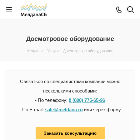
Досмотровое оборудование
Мелдана
-
Услуги
-
Досмотровое оборудование
Связаться со специалистами компании можно
несколькими способами:
- По телефону:
8 (800) 775-65-96
- По E-mail:
sale@meldana.ru
или через форму
Заказать консультацию