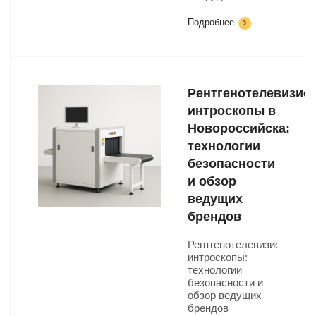
Подробнее
Рентгенотелевизио
интроскопы в
Новороссийска:
технологии
безопасности
и обзор
ведущих
брендов
Рентгенотелевизионные
интроскопы:
технологии
безопасности и
обзор ведущих
брендов