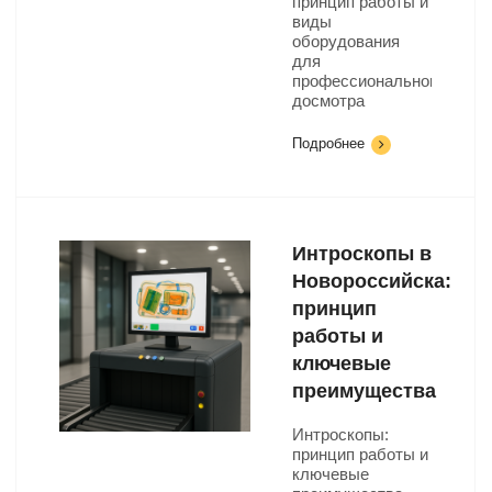
принцип работы и
виды
оборудования
для
профессионального
досмотра
Подробнее
Интроскопы в
Новороссийска:
принцип
работы и
ключевые
преимущества
Интроскопы:
принцип работы и
ключевые