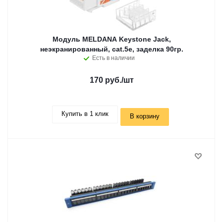
Модуль MELDANA Keystone Jack,
неэкранированный, cat.5e, заделка 90гр.
Есть в наличии
170 руб.
/шт
Купить в 1 клик
В корзину