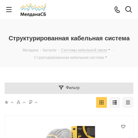
Структурированная кабельная система
Мелдана
-
Каталог
-
Системы кабельной связи
-
Структурированная кабельная система
Фильтр