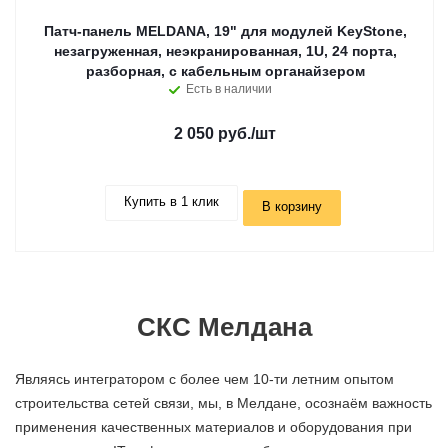
Патч-панель MELDANA, 19" для модулей KeyStone,
незагруженная, неэкранированная, 1U, 24 порта,
разборная, c кабельным органайзером
Есть в наличии
2 050 руб.
/шт
Купить в 1 клик
В корзину
СКС Мелдана
Являясь интегратором с более чем 10-ти летним опытом
строительства сетей связи, мы, в Мелдане, осознаём важность
применения качественных материалов и оборудования при