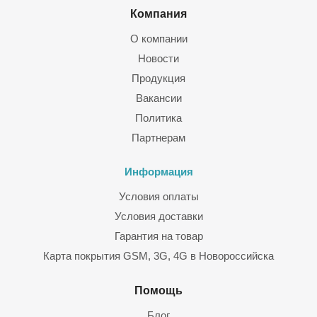
Компания
Гарантию на компоненты
О компании
Гарантию качества монтажа кабельных подсистем,
Новости
оборудования и аксессуаров
Продукция
Вакансии
Политика
Партнерам
Информация
Условия оплаты
Условия доставки
Гарантия на товар
Карта покрытия GSM, 3G, 4G в Новороссийска
Помощь
Блог