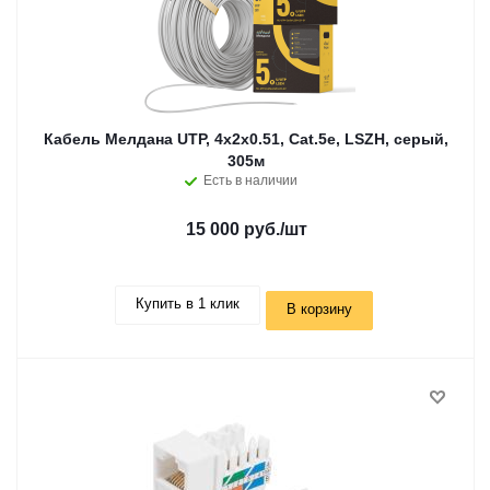
Кабель Мелдана UTP, 4х2х0.51, Cat.5e, LSZH, серый,
305м
Есть в наличии
15 000 руб.
/шт
Купить в 1 клик
В корзину