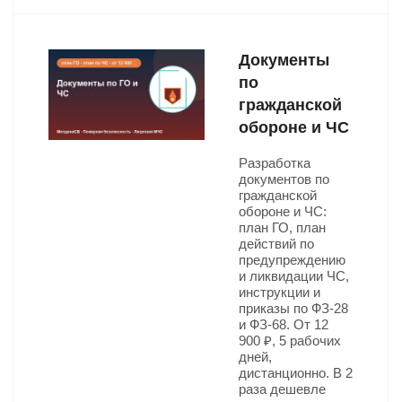
Документы
по
гражданской
обороне и ЧС
Разработка
документов по
гражданской
обороне и ЧС:
план ГО, план
действий по
предупреждению
и ликвидации ЧС,
инструкции и
приказы по ФЗ-28
и ФЗ-68. От 12
900 ₽, 5 рабочих
дней,
дистанционно. В 2
раза дешевле