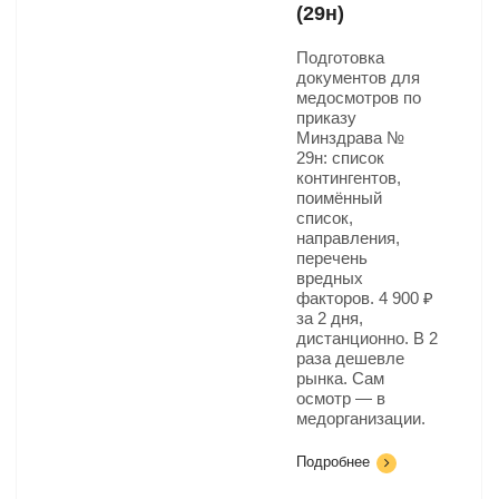
(29н)
Подготовка
документов для
медосмотров по
приказу
Минздрава №
29н: список
контингентов,
поимённый
список,
направления,
перечень
вредных
факторов. 4 900 ₽
за 2 дня,
дистанционно. В 2
раза дешевле
рынка. Сам
осмотр — в
медорганизации.
Подробнее