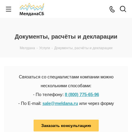
Документы, расчёты и декларации
Мелдана
-
Услуги
-
Документы, расчёты и декларации
Связаться со специалистами компании можно
несколькими способами:
- По телефону:
8 (800) 775-65-96
- По E-mail:
sale@meldana.ru
или через форму
Заказать консультацию