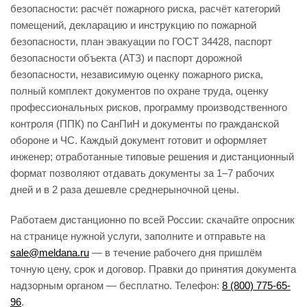
безопасности: расчёт пожарного риска, расчёт категорий
помещений, декларацию и инструкцию по пожарной
безопасности, план эвакуации по ГОСТ 34428, паспорт
безопасности объекта (АТЗ) и паспорт дорожной
безопасности, независимую оценку пожарного риска,
полный комплект документов по охране труда, оценку
профессиональных рисков, программу производственного
контроля (ППК) по СанПиН и документы по гражданской
обороне и ЧС. Каждый документ готовит и оформляет
инженер; отработанные типовые решения и дистанционный
формат позволяют отдавать документы за 1–7 рабочих
дней и в 2 раза дешевле среднерыночной цены.
Работаем дистанционно по всей России: скачайте опросник
на странице нужной услуги, заполните и отправьте на
sale@meldana.ru
— в течение рабочего дня пришлём
точную цену, срок и договор. Правки до принятия документа
надзорным органом — бесплатно. Телефон:
8 (800) 775-65-
96
.