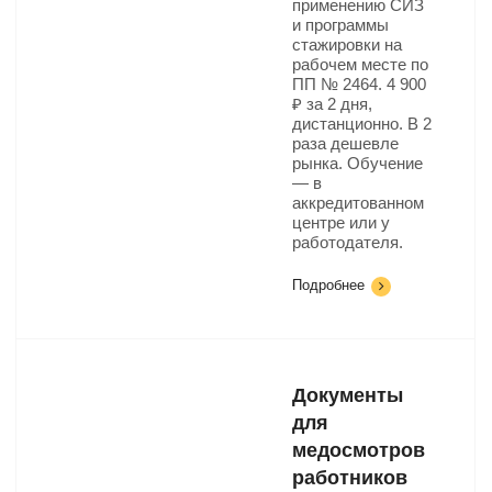
применению СИЗ
и программы
стажировки на
рабочем месте по
ПП № 2464. 4 900
₽ за 2 дня,
дистанционно. В 2
раза дешевле
рынка. Обучение
— в
аккредитованном
центре или у
работодателя.
Подробнее
Документы
для
медосмотров
работников