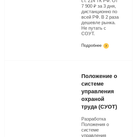
ст. 214 ТК РФ. От
7 900 ₽ за 3 дня,
дистанционно по
всей РФ. В 2 раза
дешевле рынка.
Не путать с
СОУТ.
Подробнее
Положение о
системе
управления
охраной
труда (СУОТ)
Разработка
Положения о
системе
управления