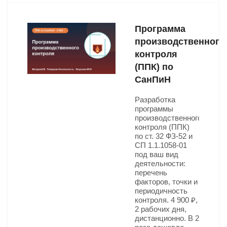
Программа
производственного
контроля
(ППК) по
СанПиН
Разработка
программы
производственного
контроля (ППК)
по ст. 32 ФЗ-52 и
СП 1.1.1058-01
под ваш вид
деятельности:
перечень
факторов, точки и
периодичность
контроля. 4 900 ₽,
2 рабочих дня,
дистанционно. В 2