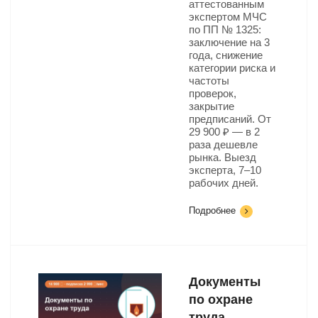
аттестованным
экспертом МЧС
по ПП № 1325:
заключение на 3
года, снижение
категории риска и
частоты
проверок,
закрытие
предписаний. От
29 900 ₽ — в 2
раза дешевле
рынка. Выезд
эксперта, 7–10
рабочих дней.
Подробнее
Документы
по охране
труда