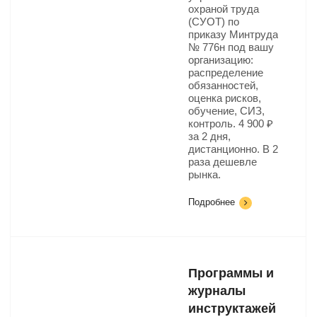
охраной труда
(СУОТ) по
приказу Минтруда
№ 776н под вашу
организацию:
распределение
обязанностей,
оценка рисков,
обучение, СИЗ,
контроль. 4 900 ₽
за 2 дня,
дистанционно. В 2
раза дешевле
рынка.
Подробнее
Программы и
журналы
инструктажей