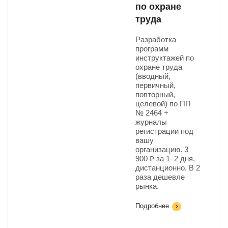
по охране
труда
Разработка
программ
инструктажей по
охране труда
(вводный,
первичный,
повторный,
целевой) по ПП
№ 2464 +
журналы
регистрации под
вашу
организацию. 3
900 ₽ за 1–2 дня,
дистанционно. В 2
раза дешевле
рынка.
Подробнее