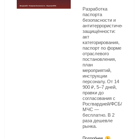
Разработка
паспорта
безопасности и
антитеррористической
защищённости:
акт
категорирования,
паспорт по форме
отраслевого
постановления,
план
мероприятий,
инструкции
персоналу. От 14
900 ₽, 5–7 дней,
правки до
согласования с
Росгвардией/ФСБ/
МЧС —
бесплатно. В 2
раза дешевле
рынка.
Подробнее