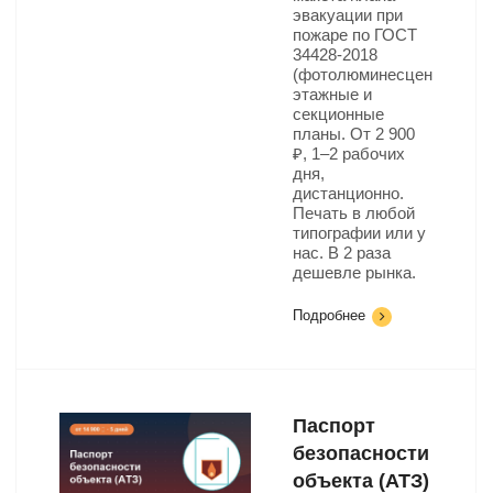
эвакуации при
пожаре по ГОСТ
34428-2018
(фотолюминесцентный):
этажные и
секционные
планы. От 2 900
₽, 1–2 рабочих
дня,
дистанционно.
Печать в любой
типографии или у
нас. В 2 раза
дешевле рынка.
Подробнее
Паспорт
безопасности
объекта (АТЗ)