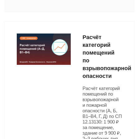
Расчёт
категорий
помещений
по
взрывопожарной
опасности
Расчёт категорий
помещений по
взрывопожарной
и пожарной
опасности (А, Б,
В1–В4, Г, Д) по СП
12.13130: 1 900 ₽
за помещение,
здание от 9 900 ₽,
2–3 рабочих дня.