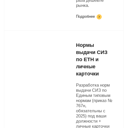
раза дешевле
рынка.
Подробнее
Нормы
выдачи СИЗ
по ЕТН и
личные
карточки
Разработка норм
выдачи СИЗ по
Единым типовым
нормам (приказ №
767н,
обязательны с
2025) под ваши
должности +
личные карточки