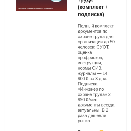
(комплект +
подписка)
Полный комплект
документов по
охране труда для
организации до 50
человек: СУОТ,
оценка
профрисков,
инструкции,
нормы СИЗ,
журналы — 14
900 ₽ за 3 дня.
Подписка
«Инженер по
охране труда» 2
990 ₽/мес:
документы всегда
актуальны. В 2
раза дешевле
рынка.