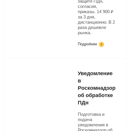
защите ПДн,
согласия,
приказы. 14 900 ₽
за 3 дня,
дистанционно. В 2
раза дешевле
рынка.
Подробнее
Уведомление
в
Роскомнадзор
об обработке
ПДн
Подготовка и
подача
уведомления в
Роскомнадзор об