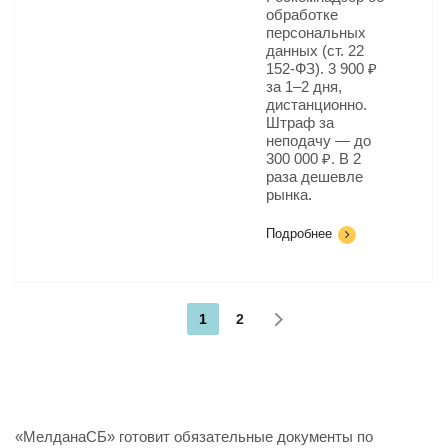
обработке
персональных
данных (ст. 22
152-ФЗ). 3 900 ₽
за 1–2 дня,
дистанционно.
Штраф за
неподачу — до
300 000 ₽. В 2
раза дешевле
рынка.
Подробнее
1
2
«МелданаСБ» готовит обязательные документы по