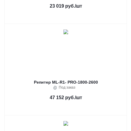
23 019 руб.
/шт
Репитер ML-R1- PRO-1800-2600
Под заказ
47 152 руб.
/шт