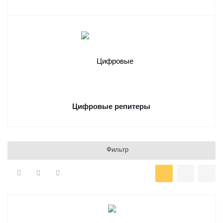
Цифровые репитеры
Фильтр