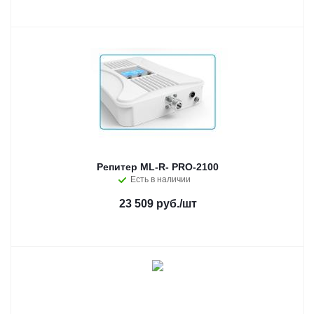
Репитер ML-R- PRO-2100
Есть в наличии
23 509 руб.
/шт