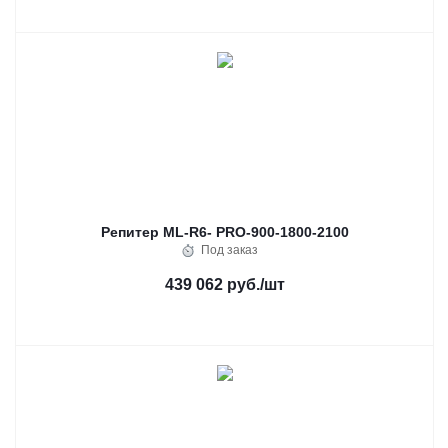
Репитер ML-R6- PRO-900-1800-2100
Под заказ
439 062 руб.
/шт