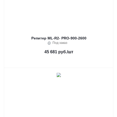
Репитер ML-R2- PRO-900-2600
Под заказ
45 681 руб.
/шт