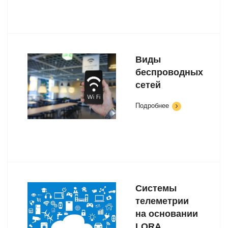
Виды
беспроводных
сетей
Подробнее
Системы
телеметрии
на основании
LORA