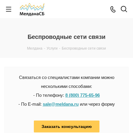
Беспроводные сети связи
Мелдана
-
Услуги
-
Беспроводные сети связи
Связаться со специалистами компании можно
несколькими способами:
- По телефону:
8 (800) 775-65-96
- По E-mail:
sale@meldana.ru
или через форму
Заказать консультацию