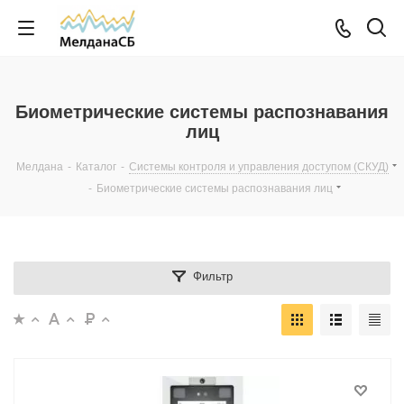
Биометрические системы распознавания
лиц
Мелдана
-
Каталог
-
Системы контроля и управления доступом (СКУД)
-
Биометрические системы распознавания лиц
Фильтр