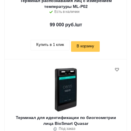
Терминал распознавания лиц с измерением
температуры ML-P02
Есть в наличии
99 000 руб.
/шт
Купить в 1 клик
В корзину
Терминал для идентификации по биогеометрии
лица BioSmart Quasar
Под заказ