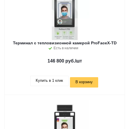
Терминал с тепловизионной камерой ProFaceX-TD
Есть в наличии
146 800 руб.
/шт
Купить в 1 клик
В корзину