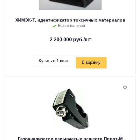
ХИМЭК-Т, идентификатор токсичных материалов
Есть в наличии
2 200 000 руб.
/шт
Купить в 1 клик
В корзину
Газоанализатор взрывчатых веществ Пилот-М