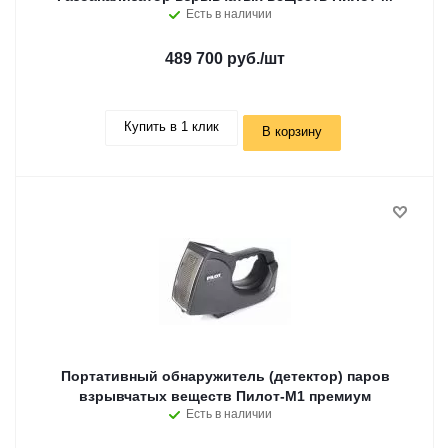
Есть в наличии
489 700 руб.
/шт
Купить в 1 клик
В корзину
Портативный обнаружитель (детектор) паров
взрывчатых веществ Пилот-М1 премиум
Есть в наличии