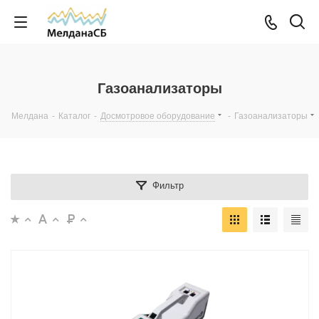
Газоанализаторы
Мелдана
-
Каталог
-
Досмотровое оборудование
-
Газоанализаторы
Фильтр