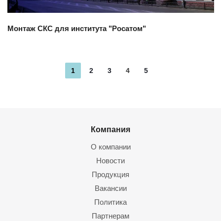
Монтаж СКС для института "Росатом"
1
2
3
4
5
Компания
О компании
Новости
Продукция
Вакансии
Политика
Партнерам