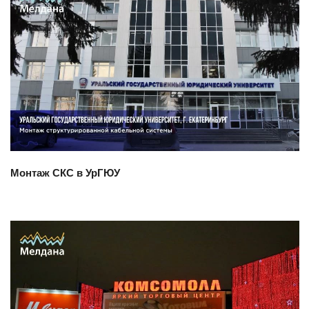
Смотреть проект
Монтаж СКС в УрГЮУ