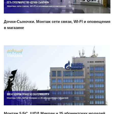
Дочки-Сыночки. Монтаж сети связи, WI-FI и оповещения
в магазине
Смотреть проект
Монтаж 5 БС, ШПД Микран и 25 абонентских моделей