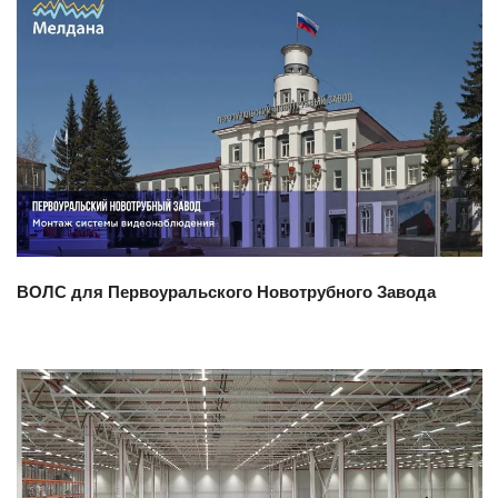
Смотреть проект
ВОЛС для Первоуральского Новотрубного Завода