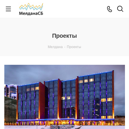
Проекты
Мелдана
-
Проекты
Смотреть проект