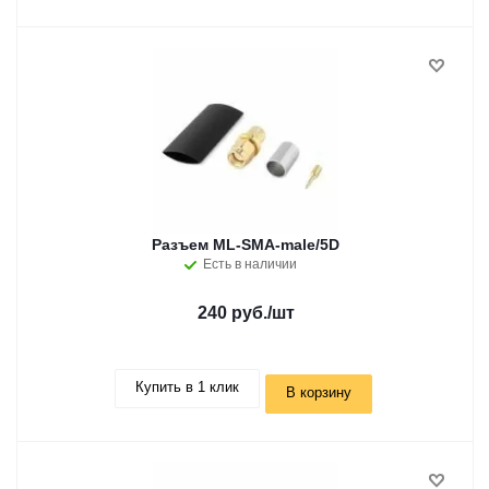
Разъем ML-SMA-male/5D
Есть в наличии
240 руб.
/шт
Купить в 1 клик
В корзину