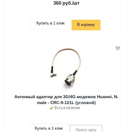
360 руб.
/шт
Купить в 1 клик
В корзину
Антенный адаптер для 3G/4G-модемов Huawei, N-
male - CRC-9-121L (угловой)
Есть в наличии
Купить в 1 клик
Узнать цену