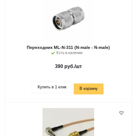
Переходник ML-N-311 (N-male - N-male)
Есть в наличии
390 руб.
/шт
Купить в 1 клик
В корзину