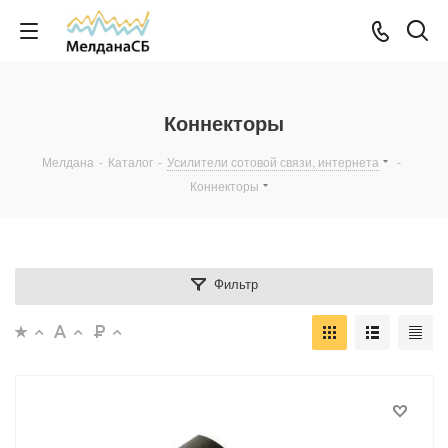
Коннекторы
Мелдана
-
Каталог
-
Усилители сотовой связи, интернета
-
Коннекторы
Фильтр