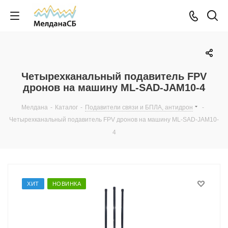
Четырехканальный подавитель FPV
дронов на машину ML-SAD-JAM10-4
Мелдана
-
Каталог
-
Подавители связи и БПЛА, антидрон
-
Четырехканальный подавитель FPV дронов на машину ML-SAD-JAM10-
4
ХИТ
НОВИНКА