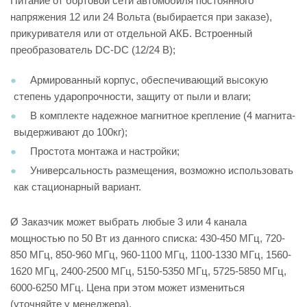
Питание от бортовой сети автомобиля постоянного
напряжения 12 или 24 Вольта (выбирается при заказе),
прикуривателя или от отдельной АКБ. Встроенный
преобразователь DC-DC (12/24 В);
Армированный корпус, обеспечивающий высокую
степень ударопрочности, защиту от пыли и влаги;
В комплекте надежное магнитное крепление (4 магнита-
выдерживают до 100кг);
Простота монтажа и настройки;
Универсальность размещения, возможно использовать
как стационарный вариант.
Ø Заказчик может выбрать любые 3 или 4 канала
мощностью по 50 Вт из данного списка: 430-450 МГц, 720-
850 МГц, 850-960 МГц, 960-1100 МГц, 1100-1330 МГц, 1560-
1620 МГц, 2400-2500 МГц, 5150-5350 МГц, 5725-5850 МГц,
6000-6250 МГц. Цена при этом может измениться
(уточняйте у менеджера).