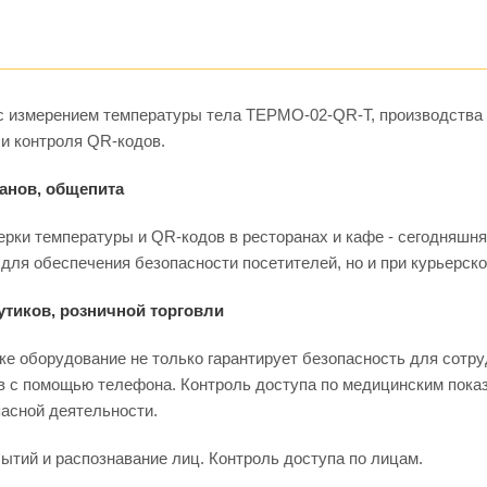
с измерением температуры тела ТЕРМО-02-QR-T, производства 
и контроля QR-кодов.
ранов, общепита
ерки температуры и QR-кодов в ресторанах и кафе - сегодняш
 для обеспечения безопасности посетителей, но и при курьерско
утиков, розничной торговли
ке оборудование не только гарантирует безопасность для сотру
 с помощью телефона. Контроль доступа по медицинским показ
асной деятельности.
тий и распознавание лиц. Контроль доступа по лицам.