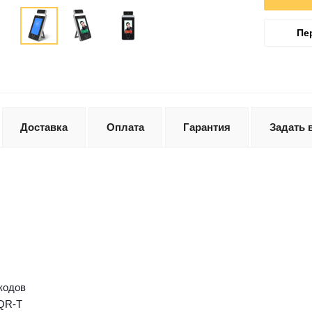
Пе
Доставка
Оплата
Гарантия
Задать 
кодов
QR-T