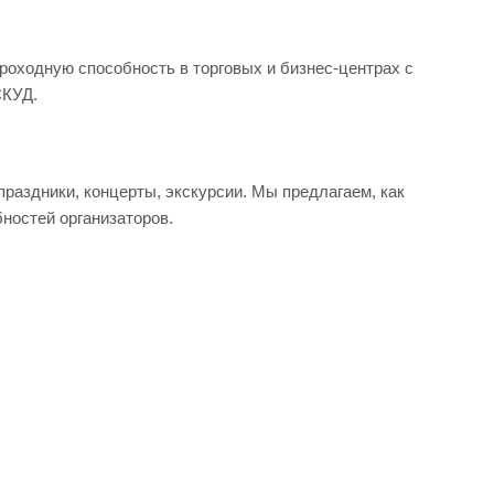
роходную способность в торговых и бизнес-центрах с
СКУД.
аздники, концерты, экскурсии. Мы предлагаем, как
бностей организаторов.