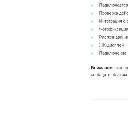
Подключается 
Проверка дейс
Интеграция с 
Фотофиксация
Распознавани
ЖК-дисплей
Подключение п
Внимание:
сканер
сообщите об этом