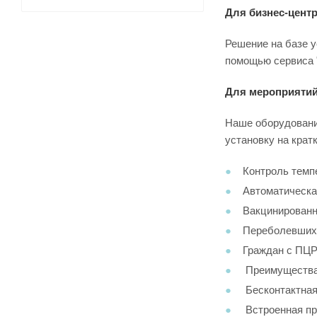
Для бизнес-центр
Решение на базе у
помощью сервиса "
Для мероприятий
Наше оборудовани
установку на крат
Контроль темп
Автоматическа
Вакцинирован
Переболевших
Граждан с ПЦ
Преимущества
Бесконтактная
Встроенная пр