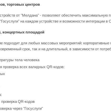
ов, торговых центров
стройств от "Мелдана" - позволяют обеспечить максимальную п
Госуслуги" на каждом устройстве и возможности интеграции в 
, концертных площадей
е подходит для любых массовых мероприятий: корпоративные пр
ковременный срок, так и на длительный, в зависимости от потре
ературы тела человека
я проверка всех валидных QR-кодов:
ных
Р
:
 проверка QR-кодов
оверка через "Госуслуги"